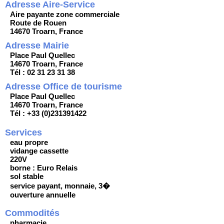
Adresse Aire-Service
Aire payante zone commerciale
Route de Rouen
14670 Troarn, France
Adresse Mairie
Place Paul Quellec
14670 Troarn, France
Tél : 02 31 23 31 38
Adresse Office de tourisme
Place Paul Quellec
14670 Troarn, France
Tél : +33 (0)231391422
Services
eau propre
vidange cassette
220V
borne : Euro Relais
sol stable
service payant, monnaie, 3�
ouverture annuelle
Commodités
pharmacie