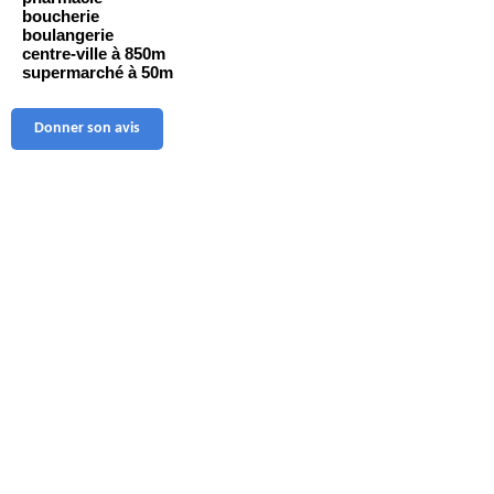
boucherie
boulangerie
centre-ville à 850m
supermarché à 50m
Donner son avis