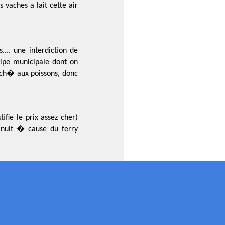
 vaches a lait cette air
.. une interdiction de
uipe municipale dont on
rch� aux poissons, donc
fie le prix assez cher)
a nuit � cause du ferry