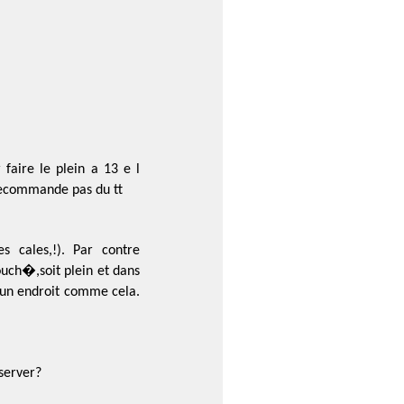
faire le plein a 13 e l
recommande pas du tt
 cales,!). Par contre
ouch�,soit plein et dans
r un endroit comme cela.
server?