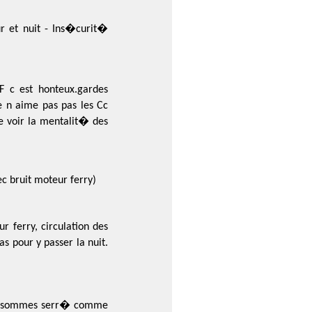
r et nuit - Ins�curit�
 c est honteux.gardes
 n aime pas pas les Cc
e voir la mentalit� des
c bruit moteur ferry)
ferry, circulation des
s pour y passer la nuit.
us sommes serr� comme