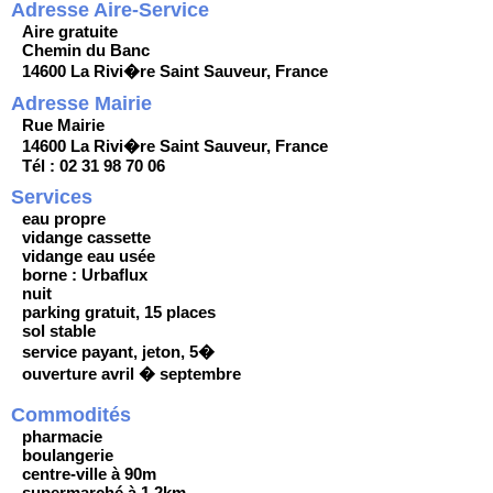
Adresse Aire-Service
Aire gratuite
Chemin du Banc
14600 La Rivi�re Saint Sauveur, France
Adresse Mairie
Rue Mairie
14600 La Rivi�re Saint Sauveur, France
Tél : 02 31 98 70 06
Services
eau propre
vidange cassette
vidange eau usée
borne : Urbaflux
nuit
parking gratuit, 15 places
sol stable
service payant, jeton, 5�
ouverture avril � septembre
Commodités
pharmacie
boulangerie
centre-ville à 90m
supermarché à 1,2km