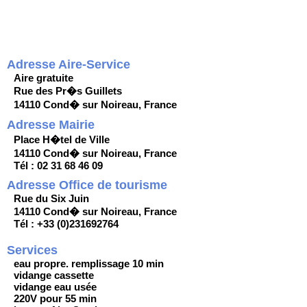
Adresse Aire-Service
Aire gratuite
Rue des Pr�s Guillets
14110 Cond� sur Noireau, France
Adresse Mairie
Place H�tel de Ville
14110 Cond� sur Noireau, France
Tél : 02 31 68 46 09
Adresse Office de tourisme
Rue du Six Juin
14110 Cond� sur Noireau, France
Tél : +33 (0)231692764
Services
eau propre. remplissage 10 min
vidange cassette
vidange eau usée
220V pour 55 min