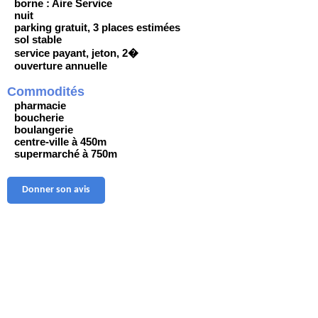
borne : Aire Service
nuit
parking gratuit, 3 places estimées
sol stable
service payant, jeton, 2�
ouverture annuelle
Commodités
pharmacie
boucherie
boulangerie
centre-ville à 450m
supermarché à 750m
Donner son avis