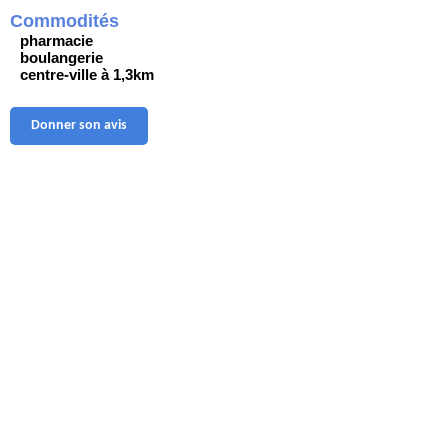
Commodités
pharmacie
boulangerie
centre-ville à 1,3km
Donner son avis