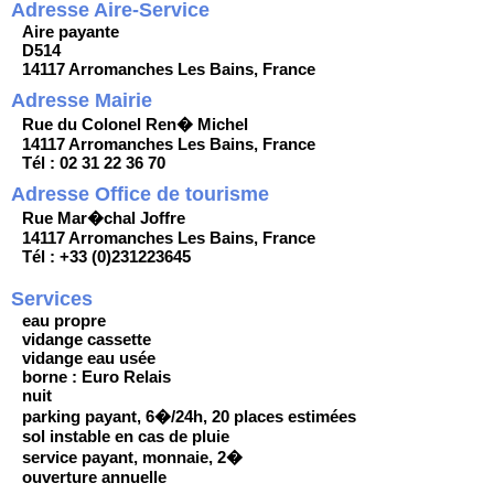
Adresse Aire-Service
Aire payante
D514
14117 Arromanches Les Bains, France
Adresse Mairie
Rue du Colonel Ren� Michel
14117 Arromanches Les Bains, France
Tél : 02 31 22 36 70
Adresse Office de tourisme
Rue Mar�chal Joffre
14117 Arromanches Les Bains, France
Tél : +33 (0)231223645
Services
eau propre
vidange cassette
vidange eau usée
borne : Euro Relais
nuit
parking payant, 6�/24h, 20 places estimées
sol instable en cas de pluie
service payant, monnaie, 2�
ouverture annuelle