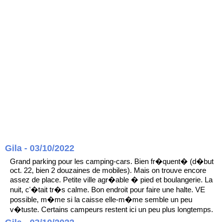
Gila - 03/10/2022
Grand parking pour les camping-cars. Bien fr�quent� (d�but
oct. 22, bien 2 douzaines de mobiles). Mais on trouve encore
assez de place. Petite ville agr�able � pied et boulangerie. La
nuit, c'�tait tr�s calme. Bon endroit pour faire une halte. VE
possible, m�me si la caisse elle-m�me semble un peu
v�tuste. Certains campeurs restent ici un peu plus longtemps.