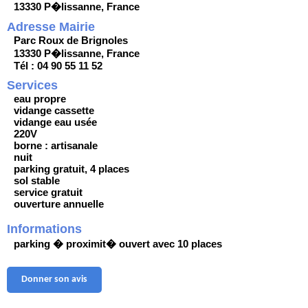
13330 P�lissanne, France
Adresse Mairie
Parc Roux de Brignoles
13330 P�lissanne, France
Tél : 04 90 55 11 52
Services
eau propre
vidange cassette
vidange eau usée
220V
borne : artisanale
nuit
parking gratuit, 4 places
sol stable
service gratuit
ouverture annuelle
Informations
parking � proximit� ouvert avec 10 places
Donner son avis