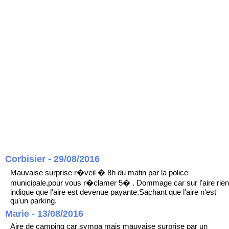
Corbisier - 29/08/2016
Mauvaise surprise r�veil � 8h du matin par la police
municipale,pour vous r�clamer 5� . Dommage car sur l'aire rien
indique que l'aire est devenue payante.Sachant que l'aire n'est
qu'un parking.
Marie - 13/08/2016
Aire de camping car sympa mais mauvaise surprise par un