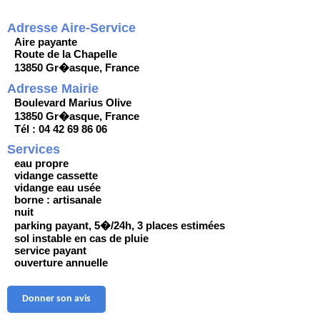
Adresse Aire-Service
Aire payante
Route de la Chapelle
13850 Gr�asque, France
Adresse Mairie
Boulevard Marius Olive
13850 Gr�asque, France
Tél : 04 42 69 86 06
Services
eau propre
vidange cassette
vidange eau usée
borne : artisanale
nuit
parking payant, 5�/24h, 3 places estimées
sol instable en cas de pluie
service payant
ouverture annuelle
Donner son avis