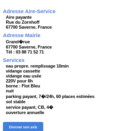
Adresse Aire-Service
Aire payante
Rue du Zornhoff
67700 Saverne, France
Adresse Mairie
Grand�rue
67700 Saverne, France
Tél : 03 88 71 52 71
Services
eau propre. remplissage 10min
vidange cassette
vidange eau usée
220V pour 6h
borne : Flot Bleu
nuit
parking payant, 7�/24h, 60 places estimées
sol stable
service payant, CB, 4�
ouverture annuelle
Donner son avis