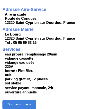
Adresse Aire-Service
Aire gratuite
Route de Conques
12320 Saint Cyprien sur Dourdou, France
Adresse Mairie
Le Bourg
12320 Saint Cyprien sur Dourdou, France
Tél : 05 65 69 83 16
Services
eau propre. remplissage 20min
vidange cassette
vidange eau usée
220V
borne : Flot Bleu
nuit
parking gratuit, 12 places
sol stable
service payant, monnaie, 2�
ouverture annuelle
Donner son avis