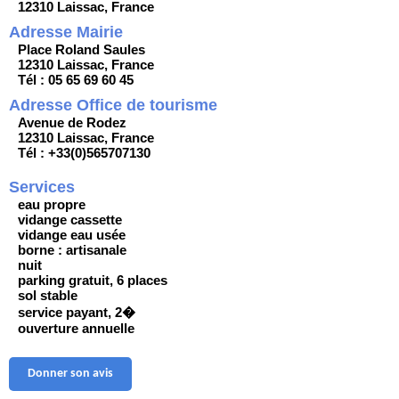
12310 Laissac, France
Adresse Mairie
Place Roland Saules
12310 Laissac, France
Tél : 05 65 69 60 45
Adresse Office de tourisme
Avenue de Rodez
12310 Laissac, France
Tél : +33(0)565707130
Services
eau propre
vidange cassette
vidange eau usée
borne : artisanale
nuit
parking gratuit, 6 places
sol stable
service payant, 2�
ouverture annuelle
Donner son avis