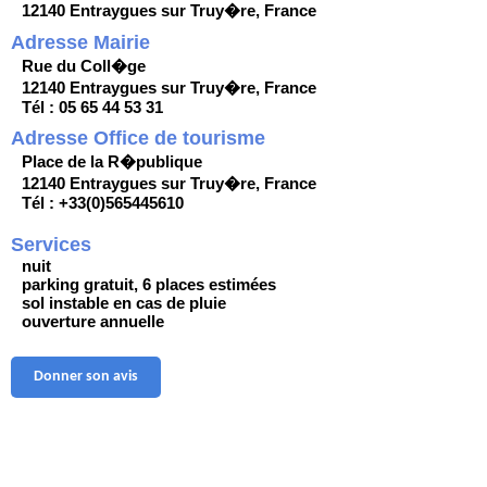
12140 Entraygues sur Truy�re, France
Adresse Mairie
Rue du Coll�ge
12140 Entraygues sur Truy�re, France
Tél : 05 65 44 53 31
Adresse Office de tourisme
Place de la R�publique
12140 Entraygues sur Truy�re, France
Tél : +33(0)565445610
Services
nuit
parking gratuit, 6 places estimées
sol instable en cas de pluie
ouverture annuelle
Donner son avis