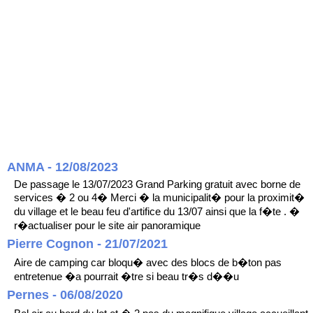
ANMA - 12/08/2023
De passage le 13/07/2023 Grand Parking gratuit avec borne de
services � 2 ou 4� Merci � la municipalit� pour la proximit�
du village et le beau feu d'artifice du 13/07 ainsi que la f�te . �
r�actualiser pour le site air panoramique
Pierre Cognon - 21/07/2021
Aire de camping car bloqu� avec des blocs de b�ton pas
entretenue �a pourrait �tre si beau tr�s d��u
Pernes - 06/08/2020