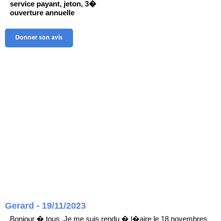
service payant, jeton, 3�
ouverture annuelle
Donner son avis
Gerard - 19/11/2023
Bonjour � tous .Je me suis rendu � l�aire le 18 novembres