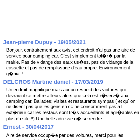
Jean-pierre Dupuy - 19/05/2021
Bonjour, contrairement aux avis, cet endroit n'ai pas une aire de
service pour camping car. C'est simplement tol�r� par la
mairie. Pas de vidange des eaux us�es, pas de vidange de la
cassette et pas de remplissage d'eau propre. Environnement
g�nial !
DELCROS Martine daniel - 17/03/2019
Un endroit magnifique mais aucun respect des voitures qui
devraient se mettre ailleurs alors que cela est r�serv� aux
camping car. Ballades; visites et restaurants sympas ( et qu' on
ne disent pas que les gens en cc ne consomment pas a l
ext�rieur car les restaus sont tr�s accueillants et agr�ables en
plus du site !!) Une belle adresse o� se rendre.
Ernest - 30/04/2017
Aire de service occup�e par des voitures, merci pour les