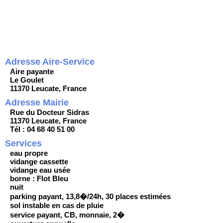
Adresse Aire-Service
Aire payante
Le Goulet
11370 Leucate, France
Adresse Mairie
Rue du Docteur Sidras
11370 Leucate, France
Tél : 04 68 40 51 00
Services
eau propre
vidange cassette
vidange eau usée
borne : Flot Bleu
nuit
parking payant, 13,8�/24h, 30 places estimées
sol instable en cas de pluie
service payant, CB, monnaie, 2�