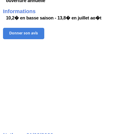
ouverture annuelle
Informations
10,2� en basse saison - 13,8� en juillet ao�t
Donner son avis