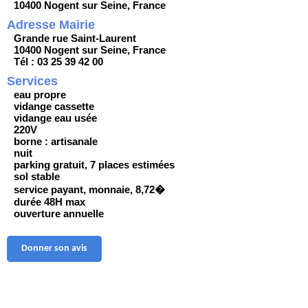
10400 Nogent sur Seine, France
Adresse Mairie
Grande rue Saint-Laurent
10400 Nogent sur Seine, France
Tél : 03 25 39 42 00
Services
eau propre
vidange cassette
vidange eau usée
220V
borne : artisanale
nuit
parking gratuit, 7 places estimées
sol stable
service payant, monnaie, 8,72�
durée 48H max
ouverture annuelle
Donner son avis