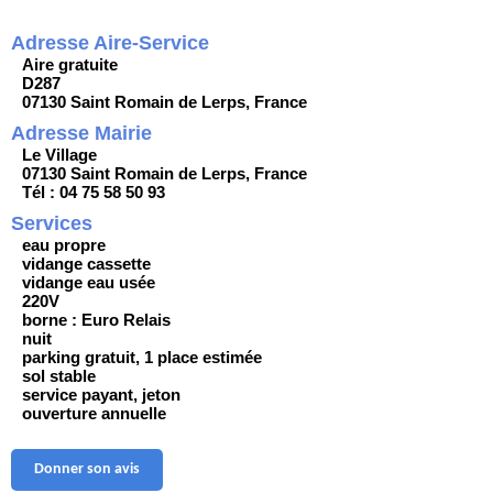
Adresse Aire-Service
Aire gratuite
D287
07130 Saint Romain de Lerps, France
Adresse Mairie
Le Village
07130 Saint Romain de Lerps, France
Tél : 04 75 58 50 93
Services
eau propre
vidange cassette
vidange eau usée
220V
borne : Euro Relais
nuit
parking gratuit, 1 place estimée
sol stable
service payant, jeton
ouverture annuelle
Donner son avis