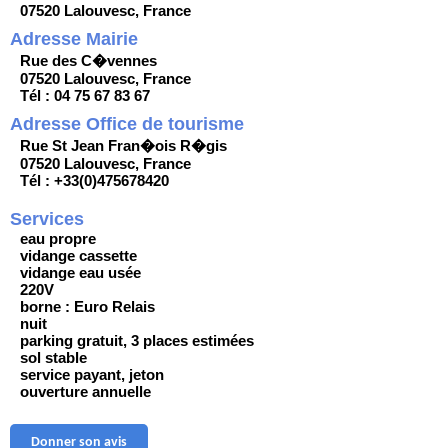
07520 Lalouvesc, France
Adresse Mairie
Rue des C�vennes
07520 Lalouvesc, France
Tél : 04 75 67 83 67
Adresse Office de tourisme
Rue St Jean Fran�ois R�gis
07520 Lalouvesc, France
Tél : +33(0)475678420
Services
eau propre
vidange cassette
vidange eau usée
220V
borne : Euro Relais
nuit
parking gratuit, 3 places estimées
sol stable
service payant, jeton
ouverture annuelle
Donner son avis