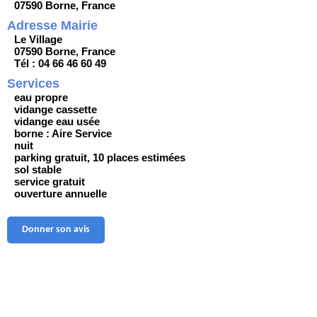
07590 Borne, France
Adresse Mairie
Le Village
07590 Borne, France
Tél : 04 66 46 60 49
Services
eau propre
vidange cassette
vidange eau usée
borne : Aire Service
nuit
parking gratuit, 10 places estimées
sol stable
service gratuit
ouverture annuelle
Donner son avis