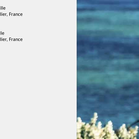
lle
lier, France
lle
lier, France