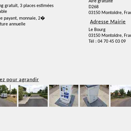
Aire gratuite
ng gratuit, 3 places estimées
D268
able
03150 Montoldre, Fra
ce payant, monnaie, 2�
Adresse Mairie
ture annuelle
Le Bourg
03150 Montoldre, Fra
Tél : 04 70 45 03 09
ez pour agrandir