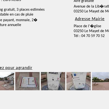
 : Euro Relais
Aire gratuite
Avenue de la Lib�rat
ng gratuit, 3 places estimées
03250 Le Mayet de M
nstable en cas de pluie
Adresse Mairie
ce payant, monnaie, 2�
ture annuelle
Place de l'�glise
03250 Le Mayet de M
Tél : 04 70 59 70 52
ez pour agrandir