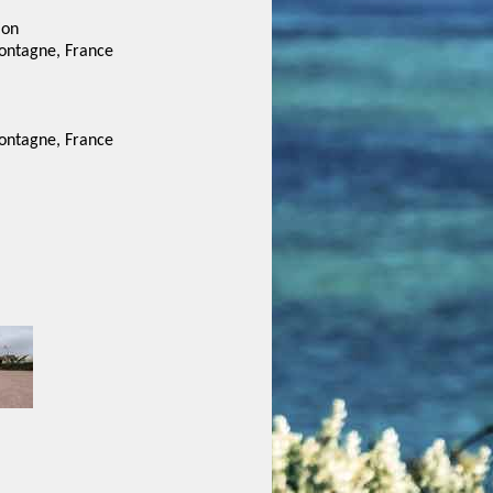
ion
ontagne, France
ontagne, France