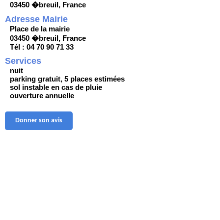
03450 �breuil, France
Adresse Mairie
Place de la mairie
03450 �breuil, France
Tél : 04 70 90 71 33
Services
nuit
parking gratuit, 5 places estimées
sol instable en cas de pluie
ouverture annuelle
Donner son avis