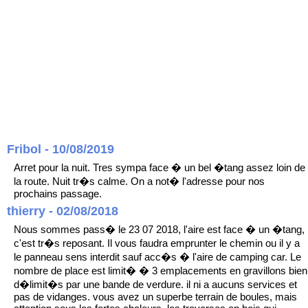
Fribol - 10/08/2019
Arret pour la nuit. Tres sympa face � un bel �tang assez loin de
la route. Nuit tr�s calme. On a not� l'adresse pour nos
prochains passage.
thierry - 02/08/2018
Nous sommes pass� le 23 07 2018, l'aire est face � un �tang,
c'est tr�s reposant. Il vous faudra emprunter le chemin ou il y a
le panneau sens interdit sauf acc�s � l'aire de camping car. Le
nombre de place est limit� � 3 emplacements en gravillons bien
d�limit�s par une bande de verdure. il ni a aucuns services et
pas de vidanges. vous avez un superbe terrain de boules, mais