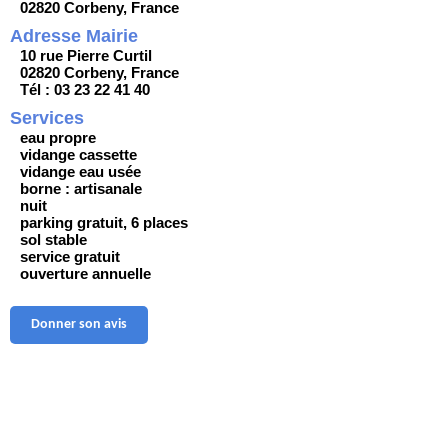
02820 Corbeny, France
Adresse Mairie
10 rue Pierre Curtil
02820 Corbeny, France
Tél : 03 23 22 41 40
Services
eau propre
vidange cassette
vidange eau usée
borne : artisanale
nuit
parking gratuit, 6 places
sol stable
service gratuit
ouverture annuelle
Donner son avis