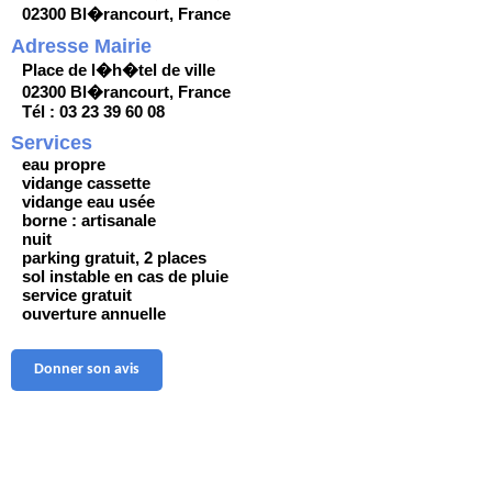
02300 Bl�rancourt, France
Adresse Mairie
Place de l�h�tel de ville
02300 Bl�rancourt, France
Tél : 03 23 39 60 08
Services
eau propre
vidange cassette
vidange eau usée
borne : artisanale
nuit
parking gratuit, 2 places
sol instable en cas de pluie
service gratuit
ouverture annuelle
Donner son avis