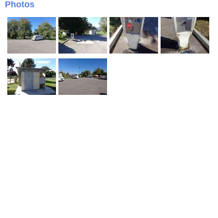
Photos