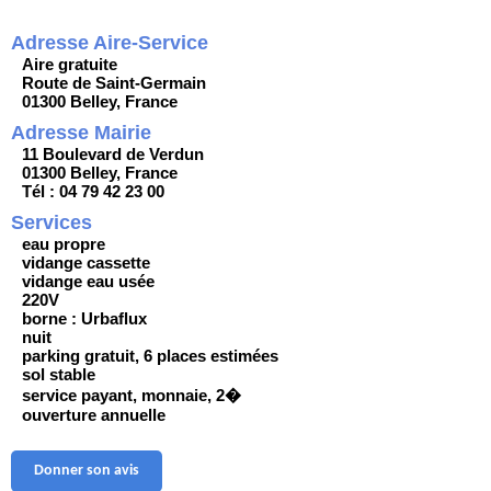
Adresse Aire-Service
Aire gratuite
Route de Saint-Germain
01300 Belley, France
Adresse Mairie
11 Boulevard de Verdun
01300 Belley, France
Tél : 04 79 42 23 00
Services
eau propre
vidange cassette
vidange eau usée
220V
borne : Urbaflux
nuit
parking gratuit, 6 places estimées
sol stable
service payant, monnaie, 2�
ouverture annuelle
Donner son avis